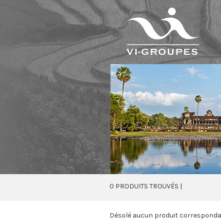
0 PRODUITS TROUVÉS |
Désolé aucun produit correspondant