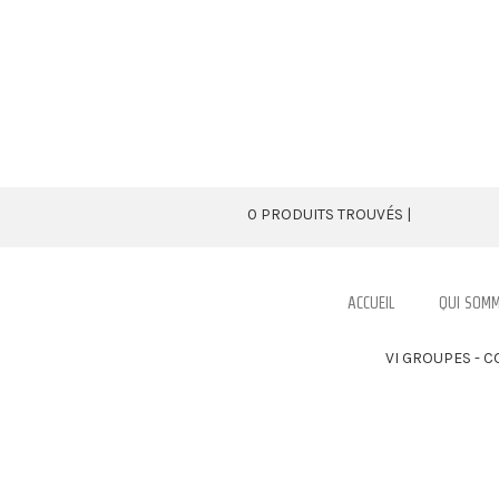
0 PRODUITS TROUVÉS |
ACCUEIL
QUI SOMM
VI GROUPES - C